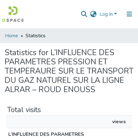
Log In
Communities
Home
Statistics
&
Collections
Statistics for L’INFLUENCE DES
PARAMETRES PRESSION ET
All of DSpace
TEMPERAURE SUR LE TRANSPORT
DU GAZ NATUREL SUR LA LIGNE
ALRAR – ROUD ENOUSS
Total visits
views
L’INFLUENCE DES PARAMETRES