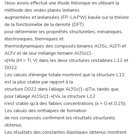
Nous avons effectué une étude théorique en utilisant la
méthode des ondes planes linéaires
augmentées et linéarisées (FP-LAPW) basée sur la théorie
de la fonctionnelle de la densité (DFT)
pour déterminer les propriétés structurelles, mécaniques,
électroniques, thermiques et
thermodynamiques des composés binaires Al3Sc, Al3Ti et
Al3V et de leur mélange ternaire Al3Sc(1-
x)Mx (M = Ti, V) dans les deux structures cristallines L12 et
D022.
Les calculs d’énergie totale montrent que la structure L12
est la plus stable par rapport à la
structure D022 dans l’alliage Al3Sc(1-x)Tix, tandis que,
pour l’alliage Al3Sc(1-x)Vx, la structure L12
n’est stable qu’à des faibles concentrations (x = 0 et 0.25).
Les calculs des enthalpies de formation
de nos composés confirment les résultats structurels
obtenus.
Les résultats des constantes élastiques obtenus montrent