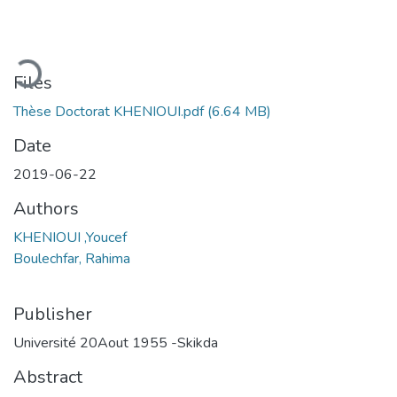
Loading...
Files
Thèse Doctorat KHENIOUI.pdf
(6.64 MB)
Date
2019-06-22
Authors
KHENIOUI ,Youcef
Boulechfar, Rahima
Publisher
Université 20Aout 1955 -Skikda
Abstract