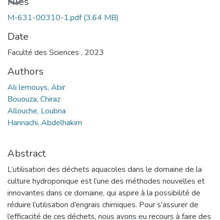
Files
M-631-00310-1.pdf
(3.64 MB)
Date
Faculté des Sciences , 2023
Authors
Ali lemouys, Abir
Bououza, Chiraz
Allouche, Loubna
Hannachi, Abdelhakim
Abstract
L’utilisation des déchets aquacoles dans le domaine de la
culture hydroponique est l’une des méthodes nouvelles et
innovantes dans ce domaine, qui aspire à la possibilité de
réduire l’utilisation d’engrais chimiques. Pour s’assurer de
l’efficacité de ces déchets, nous avons eu recours à faire des