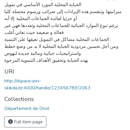
الجباية المحلية المورد الأساسي في تمويل
ميزانيتها. وتنقسم هذه الإيرادات إلى ضرائب ورسوم محصلة كليا
أو جزئيا لفائدة الجماعات المحلية. إلا أنه
برغم تنوع الموارد الجبائية للجماعات المحلية وتعددها فهي غير
فعالة و ضعيفة حيث تعاني أغلب
الجماعات المحلية مشاكل في التمويل تعيقها على التنمية .
ومن أجل تحسين مردودية الجباية المحلية لا بد من وضع خطط
واستراتيجيات جبائية ومالية جديدة لنهوض
بهذه الجباية وتحقيق الأهداف التنموية المرجوة
URI
http://dspace.univ-
skikda.dz:4000/handle/123456789/2063
Collections
Département de Droit
Full item page