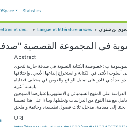
 DSpace
Statistics
Faculté des Lettres et des Langues étrangères
Langue et littérature arabes
سوية في المجموعة القصصية "صدفة
Abstract
لموسومة ب : خصوصية الكتابة النسوية في صدفة جارية لنجوى
أسلوب الأنثى في الكتابة و استخراج إبداعها الأدبي , وإختلافها
و بعد أدبي قادر على تمثيل الواقع والغوص في مختلف قضاياه
بلمسة أنثوية .
الدراسة على المنهج السيميائي و الاسلوبي,بإعتبارهما المنهجين
امل مع هذا النوع من الدراسات وتحليلها, وبناءا على هذا قسمنا
URI
خصوصية الكتابة ا