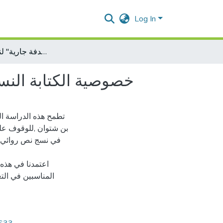
Log In
خصوصية الكتابة النسوية في المجموعة القصصية "صدفة جارية" لنجوى بن شتوان
خصوصية الكتابة الن
تطمح هذه الدراسة ا
بن شتوان ,للوقوف على 
في نسج نص روائي ذ
اعتمدنا في هذه 
المناسبين في التع