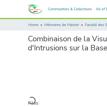
Communities & Collections
All of
Home
Mémoires de Master
Faculté des 
Combinaison de la Visu
d'Intrusions sur la Ba
Loading...
Files