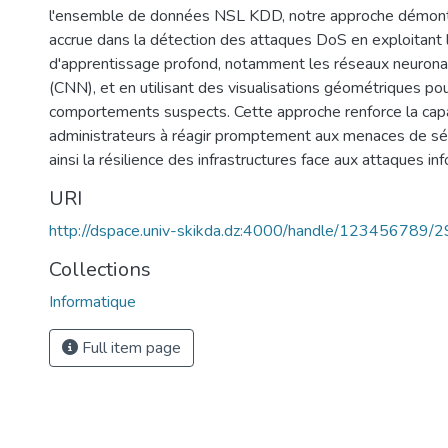
l'ensemble de données NSL KDD, notre approche démontr
accrue dans la détection des attaques DoS en exploitant 
d'apprentissage profond, notamment les réseaux neurona
(CNN), et en utilisant des visualisations géométriques po
comportements suspects. Cette approche renforce la cap
administrateurs à réagir promptement aux menaces de séc
ainsi la résilience des infrastructures face aux attaques in
URI
http://dspace.univ-skikda.dz:4000/handle/123456789/
Collections
Informatique
Full item page