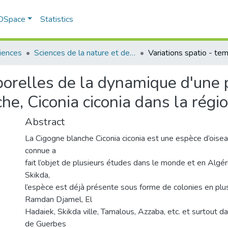
 DSpace
Statistics
iences
Sciences de la nature et de la vie
porelles de la dynamique d'une 
he, Ciconia ciconia dans la régi
Abstract
La Cigogne blanche Ciconia ciconia est une espèce d’oisea
connue a
fait l’objet de plusieurs études dans le monde et en Algér
Skikda,
l’espèce est déjà présente sous forme de colonies en plusi
Ramdan Djamel, El
Hadaiek, Skikda ville, Tamalous, Azzaba, etc. et surtout d
de Guerbes