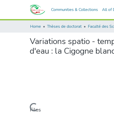
Communities & Collections
All of
Home
Thèses de doctorat
Faculté des Sc
Variations spatio - tem
d'eau : la Cigogne blanc
Loading...
Files