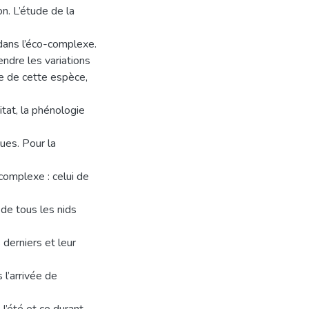
n. L’étude de la
 dans l’éco-complexe.
endre les variations
ue de cette espèce,
itat, la phénologie
ques. Pour la
-complexe : celui de
de tous les nids
 derniers et leur
 l’arrivée de