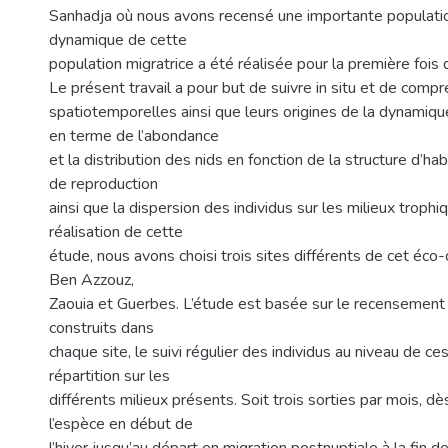
Sanhadja où nous avons recensé une importante populatio
dynamique de cette
population migratrice a été réalisée pour la première fois
Le présent travail a pour but de suivre in situ et de compr
spatiotemporelles ainsi que leurs origines de la dynamiq
en terme de l’abondance
et la distribution des nids en fonction de la structure d’hab
de reproduction
ainsi que la dispersion des individus sur les milieux trophi
réalisation de cette
étude, nous avons choisi trois sites différents de cet éco
Ben Azzouz,
Zaouia et Guerbes. L’étude est basée sur le recensement 
construits dans
chaque site, le suivi régulier des individus au niveau de ces
répartition sur les
différents milieux présents. Soit trois sorties par mois, dès
l’espèce en début de