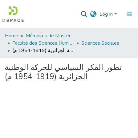
Log In
Communities
Home
Mémoires de Master
&
Faculté des Sciences Humaines et Sociales
Sciences Sociales
Collections
تطور الفكر السياسي للحركة الوطنية الجزائرية (1919-1954 م)
All of DSpace
تطور الفكر السياسي للحركة الوطنية
الجزائرية (1919-1954 م)
Statistics