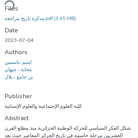
ding...
Files
(1.45 MB)
مدكرة تاريخ مراجعة.pdf
Date
2023-07-04
Authors
ليتيم ،ياسمين
مخابة ، جيهان
بن جامع ، بلال
Publisher
كلية العلوم الإجتماعية والعلوم الإنسانية
Abstract
‫شكل الفكر السياسي للحركة الوطنية الجزائرية منذ مطلع القرن
العشريين مرحلة حاسمة في‬ ‫تاريخ الجزائر المعاصر حيث يعد