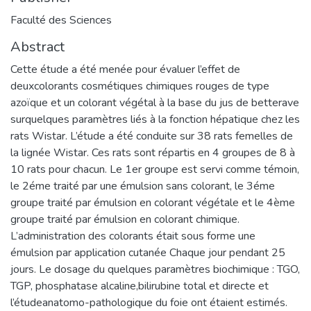
Faculté des Sciences
Abstract
Cette étude a été menée pour évaluer l’effet de
deuxcolorants cosmétiques chimiques rouges de type
azoïque et un colorant végétal à la base du jus de betterave
surquelques paramètres liés à la fonction hépatique chez les
rats Wistar. L’étude a été conduite sur 38 rats femelles de
la lignée Wistar. Ces rats sont répartis en 4 groupes de 8 à
10 rats pour chacun. Le 1er groupe est servi comme témoin,
le 2éme traité par une émulsion sans colorant, le 3éme
groupe traité par émulsion en colorant végétale et le 4ème
groupe traité par émulsion en colorant chimique.
L’administration des colorants était sous forme une
émulsion par application cutanée Chaque jour pendant 25
jours. Le dosage du quelques paramètres biochimique : TGO,
TGP, phosphatase alcaline,bilirubine total et directe et
l’étudeanatomo-pathologique du foie ont étaient estimés.