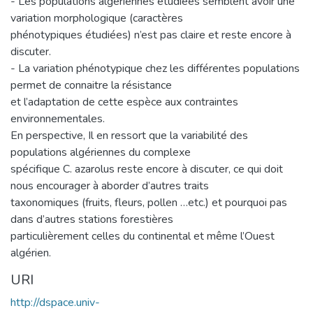
- Les populations algériennes étudiées semblent avoir une
variation morphologique (caractères
phénotypiques étudiées) n’est pas claire et reste encore à
discuter.
- La variation phénotypique chez les différentes populations
permet de connaitre la résistance
et l’adaptation de cette espèce aux contraintes
environnementales.
En perspective, Il en ressort que la variabilité des
populations algériennes du complexe
spécifique C. azarolus reste encore à discuter, ce qui doit
nous encourager à aborder d’autres traits
taxonomiques (fruits, fleurs, pollen …etc.) et pourquoi pas
dans d’autres stations forestières
particulièrement celles du continental et même l’Ouest
algérien.
URI
http://dspace.univ-