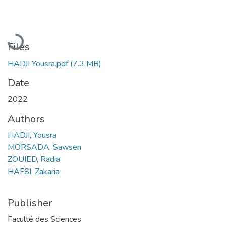
Loading...
Files
HADJI Yousra.pdf
(7.3 MB)
Date
2022
Authors
HADJI, Yousra
MORSADA, Sawsen
ZOUIED, Radia
HAFSI, Zakaria
Publisher
Faculté des Sciences